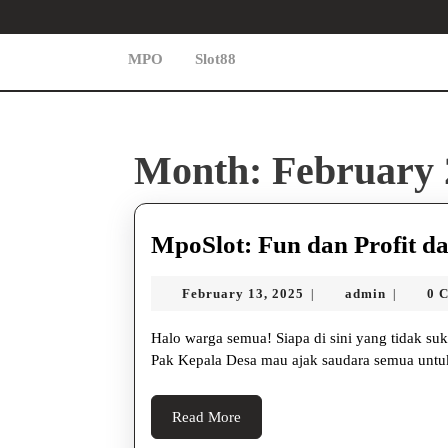
Skip
to
content
MPO
Slot88
Skip
to
content
Month:
February 
MpoSlot: Fun dan Profit da
February
admin
February 13, 2025
admin
0 
|
|
13,
2025
Halo warga semua! Siapa di sini yang tidak suka dengan kesenangan sekaligus keuntungan? Nah, kali ini
Pak Kepala Desa mau ajak saudara semua untuk
Read
Read More
More