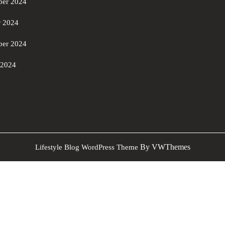
er 2024
r 2024
ber 2024
 2024
By VWThemes
Lifestyle Blog WordPress Theme