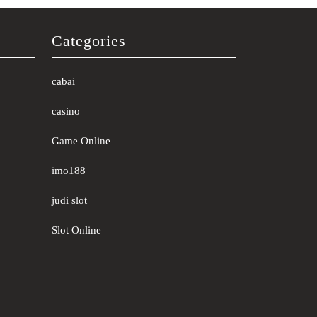
Categories
cabai
casino
Game Online
imo188
judi slot
Slot Online