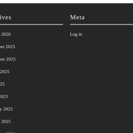
ives
Meta
y 2026
Log in
er 2025
er 2025
 2025
025
2025
ry 2025
y 2025