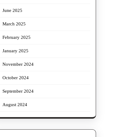
June 2025
March 2025
February 2025
January 2025
November 2024
October 2024
September 2024
August 2024