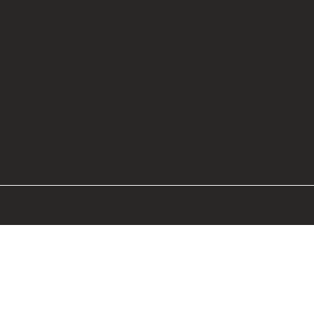
Scroll
Up