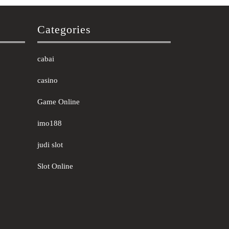
Categories
cabai
casino
Game Online
imo188
judi slot
Slot Online