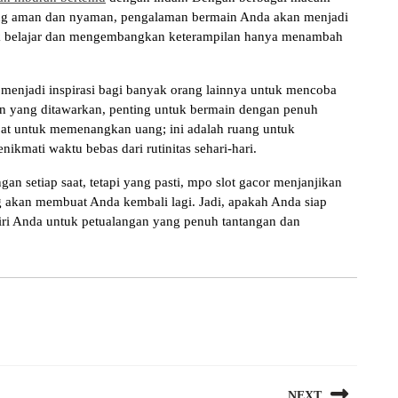
ang aman dan nyaman, pengalaman bermain Anda akan menjadi
ntuk belajar dan mengembangkan keterampilan hanya menambah
 menjadi inspirasi bagi banyak orang lainnya untuk mencoba
 yang ditawarkan, penting untuk bermain dengan penuh
pat untuk memenangkan uang; ini adalah ruang untuk
kmati waktu bebas dari rutinitas sehari-hari.
n setiap saat, tetapi yang pasti, mpo slot gacor menjanjikan
akan membuat Anda kembali lagi. Jadi, apakah Anda siap
diri Anda untuk petualangan yang penuh tantangan dan
NEXT