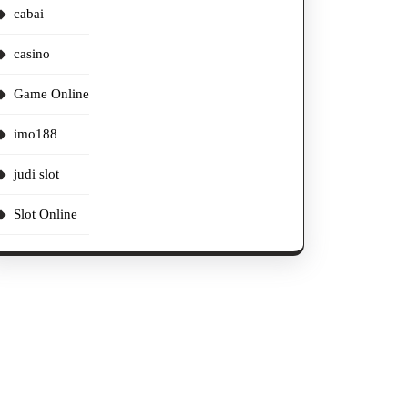
cabai
casino
Game Online
imo188
judi slot
Slot Online