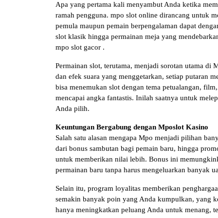
Apa yang pertama kali menyambut Anda ketika me
ramah pengguna. mpo slot online dirancang untuk me
pemula maupun pemain berpengalaman dapat dengan 
slot klasik hingga permainan meja yang mendebarka
mpo slot gacor .
Permainan slot, terutama, menjadi sorotan utama di
dan efek suara yang menggetarkan, setiap putaran 
bisa menemukan slot dengan tema petualangan, film,
mencapai angka fantastis. Inilah saatnya untuk mele
Anda pilih.
Keuntungan Bergabung dengan Mposlot Kasino
Salah satu alasan mengapa Mpo menjadi pilihan ban
dari bonus sambutan bagi pemain baru, hingga promo
untuk memberikan nilai lebih. Bonus ini memungkin
permainan baru tanpa harus mengeluarkan banyak u
Selain itu, program loyalitas memberikan pengharg
semakin banyak poin yang Anda kumpulkan, yang kem
hanya meningkatkan peluang Anda untuk menang, tet