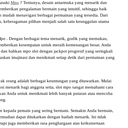
masuki
Mpo
? Tentunya, desain antarmuka yang menarik dan
mberikan pengalaman bermain yang intuitif, sehingga baik
mudah menavigasi berbagai permainan yang tersedia. Dari
n, keberagaman pilihan menjadi salah satu keunggulan utama
 Mpo . Dengan berbagai tema menarik, grafik yang memukau,
memberikan kesempatan untuk meraih kemenangan besar. Anda
 dan bahkan mpo slot dengan jackpot progresif yang seringkali
paskan imajinasi dan menikmati setiap detik dari permainan yang
yak orang adalah berbagai keuntungan yang ditawarkan. Mulai
si menarik bagi anggota setia, slot mpo sangat memahami cara
kan Anda untuk menikmati lebih banyak putaran atau mencoba
ang.
aan kepada pemain yang sering bermain. Semakin Anda bermain,
udian dapat ditukarkan dengan hadiah menarik. Ini tidak
api juga memberikan rasa penghargaan atas keikutsertaan