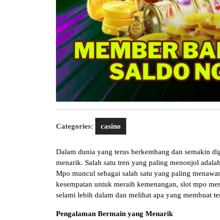
Categories:
casino
Dalam dunia yang terus berkembang dan semakin dig
menarik. Salah satu tren yang paling menonjol adalah
Mpo muncul sebagai salah satu yang paling menawan.
kesempatan untuk meraih kemenangan, slot mpo menj
selami lebih dalam dan melihat apa yang membuat tem
Pengalaman Bermain yang Menarik