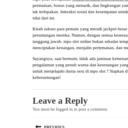
permainan, bonus yang menarik, dan lingkungan y
tak terlupakan. Interaksi sosial dan kesempatan u
nilai dari ini.
Kisah sukses para pemain yang meraih jackpot besar
peruntungan mereka. Namun, dengan semua keseruan
tanggung jawab. mpo slot online bukan sekadar tem
menciptakan kenangan, menjalin pertemanan, dan meni
Sayangnya, saat bermain, tidak ada jaminan kemenanga
pengalaman yang penuh warna dan kesenangan yang 
untuk menjelajahi dunia seru di mpo slot ? Siapkan 
keberuntungan!
Leave a Reply
You must be
logged in
to post a comment.
Post
PREVIOUS