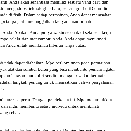
barui, Anda akan senantiasa memiliki sesuatu yang baru dan
n mengadopsi teknologi terbaru, seperti grafik 3D dan fitur
rada di fisik. Dalam setiap permainan, Anda dapat merasakan
tetapi tanpa perlu meninggalkan kenyamanan rumah.
l Anda. Apakah Anda punya waktu sejenak di sela-sela kerja
slot mpo selalu siap menyambut Anda. Anda dapat menikmati
an Anda untuk menikmati hiburan tanpa batas.
ab tidak dapat diabaikan. Mpo berkomitmen pada permainan
yak alat dan sumber keren yang bisa membantu pemain ngatur
pkan batasan untuk diri sendiri, mengatur waktu bermain,
 adalah langkah penting untuk memastikan bahwa pengalaman
n.
Anda merasa perlu. Dengan pendekatan ini, Mpo menunjukkan
 dan ingin membantu setiap individu untuk menikmati
ang sehat.
an hiburan bertemu
dengan indah. Dengan berbagai macam