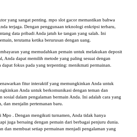
ktor yang sangat penting. mpo slot gacor memastikan bahwa
Anda terjaga. Dengan penggunaan teknologi enkripsi terbaru,
tang data pribadi Anda jatuh ke tangan yang salah. Ini
emain, terutama ketika berurusan dengan uang.
pembayaran yang memudahkan pemain untuk melakukan deposit
tal, Anda dapat memilih metode yang paling sesuai dengan
 dapat fokus pada yang terpenting: menikmati permainan.
menawarkan fitur interaktif yang memungkinkan Anda untuk
mungkinkan Anda untuk berkomunikasi dengan teman dan
n sosial dalam pengalaman bermain Anda. Ini adalah cara yang
, dan menjalin pertemanan baru.
 di Mpo . Dengan mengikuti turnamen, Anda tidak hanya
pi juga bersaing dengan pemain dari berbagai penjuru dunia.
aan dan membuat setiap permainan menjadi pengalaman yang